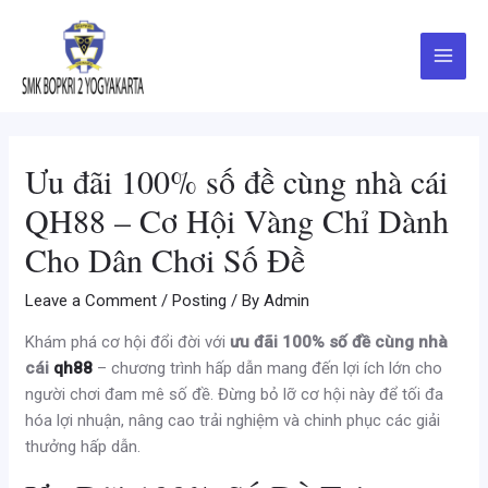
Skip
Post
Main
to
navigation
Menu
content
Ưu đãi 100% số đề cùng nhà cái
QH88 – Cơ Hội Vàng Chỉ Dành
Cho Dân Chơi Số Đề
Leave a Comment
/
Posting
/ By
Admin
Khám phá cơ hội đổi đời với
ưu đãi 100% số đề cùng nhà
cái
qh88
– chương trình hấp dẫn mang đến lợi ích lớn cho
người chơi đam mê số đề. Đừng bỏ lỡ cơ hội này để tối đa
hóa lợi nhuận, nâng cao trải nghiệm và chinh phục các giải
thưởng hấp dẫn.