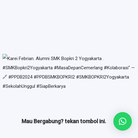
Mau Bergabung? tekan tombol ini.