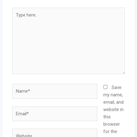
Type
here..
Name*
Save
my name,
email, and
website in
Email*
this
browser
for the
Website