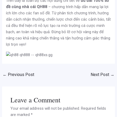
Trên đây là toàn bộ các nội dung chi tiết về
ưu đãi 100% số
đề cùng nhà cái QH88
– chương trình hấp dẫn mang lại lợi
ích lớn cho các fan số đề. Từ phân tích chương trình, hướng
dẫn cách nhận thưởng, chiến lược chơi đến các cảnh báo, tất
cả đều thể hiện rõ nỗ lực tạo ra môi trường cá cược minh
bạch, an toàn và hiệu quả. Đừng bỏ lỡ cơ hội vàng này để
nâng cao khả năng chiến thắng và tận hưởng cảm giác thắng
lợi trọn vẹn!
←
Previous Post
Next Post
→
Leave a Comment
Your email address will not be published.
Required fields
are marked
*