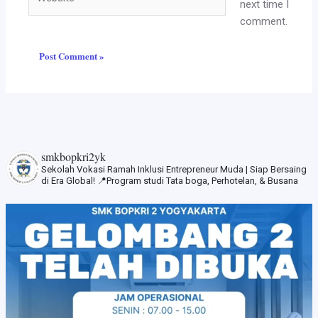
next time I
comment.
smkbopkri2yk
Sekolah Vokasi Ramah Inklusi
Entrepreneur Muda | Siap Bersaing
di Era Global!
📍Program studi Tata boga, Perhotelan, & Busana