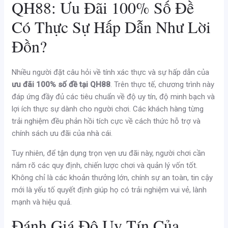
QH88: Ưu Đãi 100% Số Đề
Có Thực Sự Hấp Dẫn Như Lời
Đồn?
Nhiều người đặt câu hỏi về tính xác thực và sự hấp dẫn của
ưu đãi 100% số đề tại QH88
. Trên thực tế, chương trình này
đáp ứng đầy đủ các tiêu chuẩn về độ uy tín, độ minh bạch và
lợi ích thực sự dành cho người chơi. Các khách hàng từng
trải nghiệm đều phản hồi tích cực về cách thức hỗ trợ và
chính sách ưu đãi của nhà cái.
Tuy nhiên, để tận dụng trọn vẹn ưu đãi này, người chơi cần
nắm rõ các quy định, chiến lược chơi và quản lý vốn tốt.
Không chỉ là các khoản thưởng lớn, chính sự an toàn, tin cậy
mới là yếu tố quyết định giúp họ có trải nghiệm vui vẻ, lành
mạnh và hiệu quả.
Đánh Giá Độ Uy Tín Của