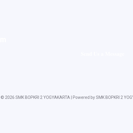
om
Send Us a Message
t © 2026 SMK BOPKRI 2 YOGYAKARTA | Powered by SMK BOPKRI 2 YO