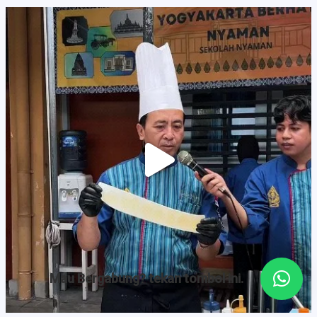
Mau Bergabung? tekan tombol ini.