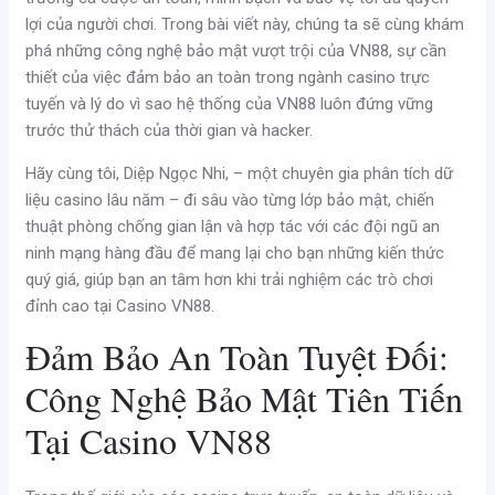
lợi của người chơi. Trong bài viết này, chúng ta sẽ cùng khám
phá những công nghệ bảo mật vượt trội của VN88, sự cần
thiết của việc đảm bảo an toàn trong ngành casino trực
tuyến và lý do vì sao hệ thống của VN88 luôn đứng vững
trước thử thách của thời gian và hacker.
Hãy cùng tôi, Diệp Ngọc Nhi, – một chuyên gia phân tích dữ
liệu casino lâu năm – đi sâu vào từng lớp bảo mật, chiến
thuật phòng chống gian lận và hợp tác với các đội ngũ an
ninh mạng hàng đầu để mang lại cho bạn những kiến thức
quý giá, giúp bạn an tâm hơn khi trải nghiệm các trò chơi
đỉnh cao tại Casino VN88.
Đảm Bảo An Toàn Tuyệt Đối:
Công Nghệ Bảo Mật Tiên Tiến
Tại Casino VN88