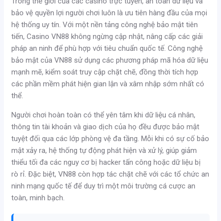
Trong thế giới của các casino trực tuyến, an toàn dữ liệu và
bảo vệ quyền lợi người chơi luôn là ưu tiên hàng đầu của mọi
hệ thống uy tín. Với một nền tảng công nghệ bảo mật tiên
tiến, Casino VN88 không ngừng cập nhật, nâng cấp các giải
pháp an ninh để phù hợp với tiêu chuẩn quốc tế. Công nghệ
bảo mật của VN88 sử dụng các phương pháp mã hóa dữ liệu
mạnh mẽ, kiểm soát truy cập chặt chẽ, đồng thời tích hợp
các phần mềm phát hiện gian lận và xâm nhập sớm nhất có
thể.
Người chơi hoàn toàn có thể yên tâm khi dữ liệu cá nhân,
thông tin tài khoản và giao dịch của họ đều được bảo mật
tuyệt đối qua các lớp phòng vệ đa tầng. Mỗi khi có sự cố bảo
mật xảy ra, hệ thống tự động phát hiện và xử lý, giúp giảm
thiểu tối đa các nguy cơ bị hacker tấn công hoặc dữ liệu bị
rò rỉ. Đặc biệt, VN88 còn hợp tác chặt chẽ với các tổ chức an
ninh mạng quốc tế để duy trì một môi trường cá cược an
toàn, minh bạch.