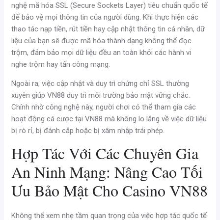
nghệ mã hóa SSL (Secure Sockets Layer) tiêu chuẩn quốc tế
để bảo vệ mọi thông tin của người dùng. Khi thực hiện các
thao tác nạp tiền, rút tiền hay cập nhật thông tin cá nhân, dữ
liệu của bạn sẽ được mã hóa thành dạng không thể đọc
trộm, đảm bảo mọi dữ liệu đều an toàn khỏi các hành vi
nghe trộm hay tấn công mạng.
Ngoài ra, việc cập nhật và duy trì chứng chỉ SSL thường
xuyên giúp VN88 duy trì môi trường bảo mật vững chắc.
Chính nhờ công nghệ này, người chơi có thể tham gia các
hoạt động cá cược tại VN88 mà không lo lắng về việc dữ liệu
bị rò rỉ, bị đánh cắp hoặc bị xâm nhập trái phép.
Hợp Tác Với Các Chuyên Gia
An Ninh Mạng: Nâng Cao Tối
Ưu Bảo Mật Cho Casino VN88
Không thể xem nhẹ tầm quan trọng của việc hợp tác quốc tế