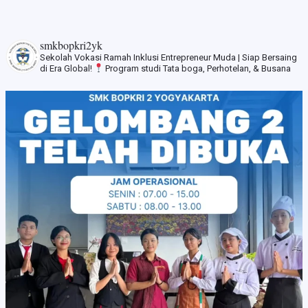
smkbopkri2yk
Sekolah Vokasi Ramah Inklusi
Entrepreneur Muda | Siap Bersaing
di Era Global!
Program studi Tata boga, Perhotelan, & Busana