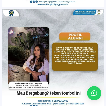
Mau Bergabung? tekan tombol ini.