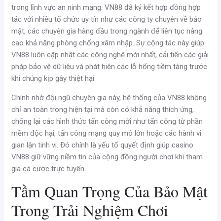
trong lĩnh vực an ninh mạng. VN88 đã ký kết hợp đồng hợp
tác với nhiều tổ chức uy tín như các công ty chuyên về bảo
mật, các chuyên gia hàng đầu trong ngành để liên tục nâng
cao khả năng phòng chống xâm nhập. Sự cộng tác này giúp
VN88 luôn cập nhật các công nghệ mới nhất, cải tiến các giải
pháp bảo vệ dữ liệu và phát hiện các lỗ hổng tiềm tàng trước
khi chúng kịp gây thiệt hại.
Chính nhờ đội ngũ chuyên gia này, hệ thống của VN88 không
chỉ an toàn trong hiện tại mà còn có khả năng thích ứng,
chống lại các hình thức tấn công mới như tấn công từ phần
mềm độc hại, tấn công mạng quy mô lớn hoặc các hành vi
gian lận tinh vi. Đó chính là yếu tố quyết định giúp casino
VN88 giữ vững niềm tin của cộng đồng người chơi khi tham
gia cá cược trực tuyến.
Tầm Quan Trọng Của Bảo Mật
Trong Trải Nghiệm Chơi