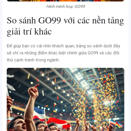
Hình minh hoạ: GO99
So sánh GO99 với các nền tảng
giải trí khác
Để giúp bạn có cái nhìn khách quan, bảng so sánh dưới đây
sẽ chỉ ra những điểm khác biệt chính giữa GO99 và các đối
thủ cạnh tranh trong ngành.