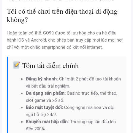
Tôi có thể chơi trên điện thoại di động
không?
Hoàn toàn có thể. GO99 được tối ưu hóa cho cả hệ điều
hành iOS và Android, cho phép bạn truy cập mọi lúc mọi nơi
chỉ với một chiếc smartphone có kết nối internet.
Tóm tắt điểm chính
Đăng ký nhanh:
Chỉ mất 2 phút để tạo tài khoản
và bắt đầu trải nghiệm.
Đa dạng sản phẩm:
Casino trực tiếp, thể thao,
slot game và xổ số.
Bảo mật tuyệt đối:
Công nghệ mã hóa và đội
ngũ hỗ trợ 24/7.
Khuyến mãi hấp dẫn:
Thưởng nạp lần đầu lên
đến 200%.