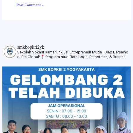
smkbopkri2yk
Sekolah Vokasi Ramah Inklusi
Entrepreneur Muda | Siap Bersaing
di Era Global!
Program studi Tata boga, Perhotelan, & Busana