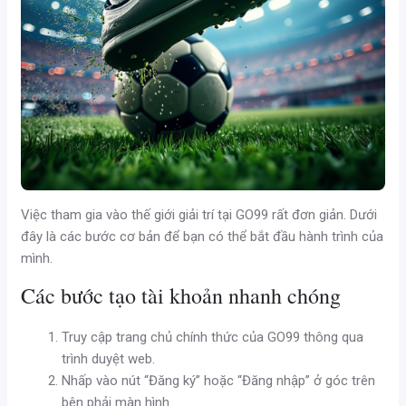
Việc tham gia vào thế giới giải trí tại GO99 rất đơn giản. Dưới
đây là các bước cơ bản để bạn có thể bắt đầu hành trình của
mình.
Các bước tạo tài khoản nhanh chóng
Truy cập trang chủ chính thức của GO99 thông qua
trình duyệt web.
Nhấp vào nút “Đăng ký” hoặc “Đăng nhập” ở góc trên
bên phải màn hình.