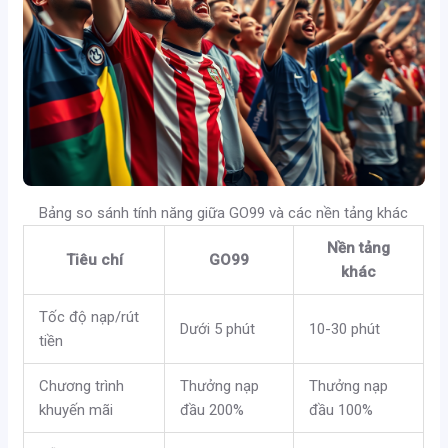
Bảng so sánh tính năng giữa GO99 và các nền tảng khác
Nền tảng
Tiêu chí
GO99
khác
Tốc độ nạp/rút
Dưới 5 phút
10-30 phút
tiền
Chương trình
Thưởng nạp
Thưởng nạp
khuyến mãi
đầu 200%
đầu 100%