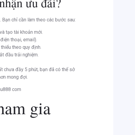
nhận ưu đãi?
. Bạn chỉ cần làm theo các bước sau:
à tạo tài khoản mới.
điện thoại, email).
 thiểu theo quy định.
t đầu trải nghiệm.
t chưa đầy 5 phút, bạn đã có thể sở
hơn mong đợi.
tham gia
i