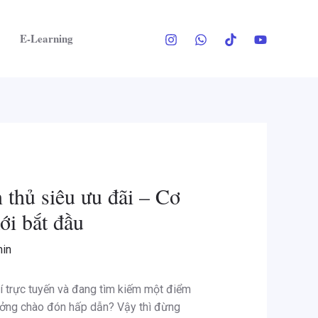
E-Learning
thủ siêu ưu đãi – Cơ
ới bắt đầu
in
rí trực tuyến và đang tìm kiếm một điểm
ưởng chào đón hấp dẫn? Vậy thì đừng