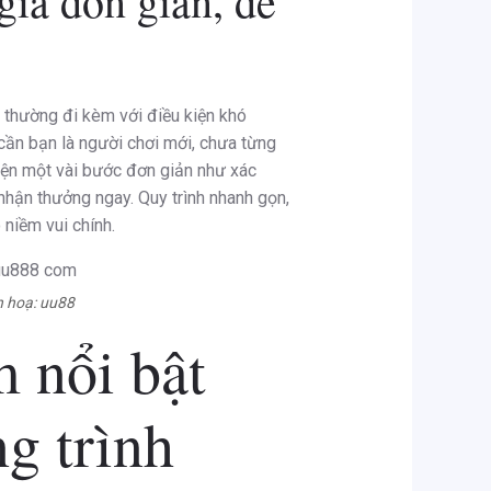
gia đơn giản, dễ
 thường đi kèm với điều kiện khó
cần bạn là người chơi mới, chưa từng
hiện một vài bước đơn giản như xác
 nhận thưởng ngay. Quy trình nhanh gọn,
 niềm vui chính.
h hoạ: uu88
 nổi bật
g trình