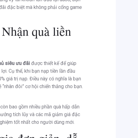
đãi đặc biệt mà không phải cổng game
– Nhận quà liền
ủ siêu ưu đãi
được thiết kế để giúp
ợi. Cụ thể, khi bạn nạp tiền lần đầu
0% giá trị nạp. Điều này có nghĩa là bạn
 “nhân đôi” cơ hội chiến thắng cho bạn.
h còn bao gồm nhiều phần quà hấp dẫn
ưởng tích lũy và các mã giảm giá đặc
nghiệm tốt nhất cho người dùng mới.