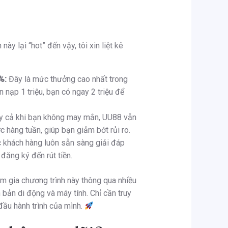
i
này lại “hot” đến vậy, tôi xin liệt kê
%:
Đây là mức thưởng cao nhất trong
 nạp 1 triệu, bạn có ngay 2 triệu để
 cả khi bạn không may mắn, UU88 vẫn
c hàng tuần, giúp bạn giảm bớt rủi ro.
khách hàng luôn sẵn sàng giải đáp
đăng ký đến rút tiền.
am gia chương trình này thông qua nhiều
bản di động và máy tính. Chỉ cần truy
đầu hành trình của mình.