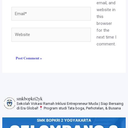
email, and
website in
Email*
this
browser
for the
Website
next time I
comment.
smkbopkri2yk
Sekolah Vokasi Ramah Inklusi
Entrepreneur Muda | Siap Bersaing
di Era Global!
Program studi Tata boga, Perhotelan, & Busana