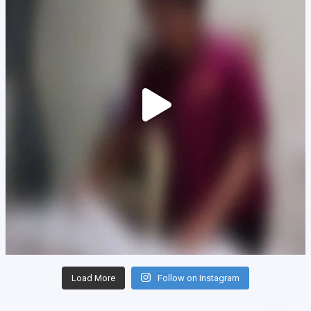
Load More
Follow on Instagram