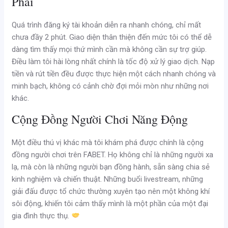
Phai
Quá trình đăng ký tài khoản diễn ra nhanh chóng, chỉ mất
chưa đầy 2 phút. Giao diện thân thiện đến mức tôi có thể dễ
dàng tìm thấy mọi thứ mình cần mà không cần sự trợ giúp.
Điều làm tôi hài lòng nhất chính là tốc độ xử lý giao dịch. Nạp
tiền và rút tiền đều được thực hiện một cách nhanh chóng và
minh bạch, không có cảnh chờ đợi mỏi mòn như những nơi
khác.
Cộng Đồng Người Chơi Năng Động
Một điều thú vị khác mà tôi khám phá được chính là cộng
đồng người chơi trên FABET. Họ không chỉ là những người xa
lạ, mà còn là những người bạn đồng hành, sẵn sàng chia sẻ
kinh nghiệm và chiến thuật. Những buổi livestream, những
giải đấu được tổ chức thường xuyên tạo nên một không khí
sôi động, khiến tôi cảm thấy mình là một phần của một đại
gia đình thực thụ.