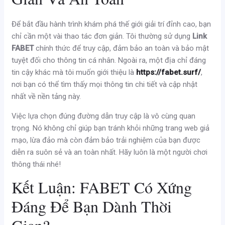
Để bắt đầu hành trình khám phá thế giới giải trí đỉnh cao, bạn
chỉ cần một vài thao tác đơn giản. Tôi thường sử dụng
Link
FABET
chính thức để truy cập, đảm bảo an toàn và bảo mật
tuyệt đối cho thông tin cá nhân. Ngoài ra, một địa chỉ đáng
tin cậy khác mà tôi muốn giới thiệu là
https://fabet.surf/
,
nơi bạn có thể tìm thấy mọi thông tin chi tiết và cập nhật
nhất về nền tảng này.
Việc lựa chọn đúng đường dẫn truy cập là vô cùng quan
trọng. Nó không chỉ giúp bạn tránh khỏi những trang web giả
mạo, lừa đảo mà còn đảm bảo trải nghiệm của bạn được
diễn ra suôn sẻ và an toàn nhất. Hãy luôn là một người chơi
thông thái nhé!
Kết Luận: FABET Có Xứng
Đáng Để Bạn Dành Thời