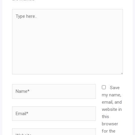
Type
here..
Name*
Save
my name,
email, and
website in
Email*
this
browser
for the
Website