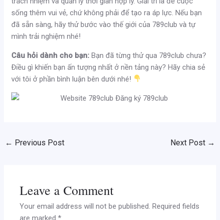
trách nhiệm và quản lý thời gian hợp lý. Giải trí là để cuộc
sống thêm vui vẻ, chứ không phải để tạo ra áp lực. Nếu bạn
đã sẵn sàng, hãy thử bước vào thế giới của 789club và tự
mình trải nghiệm nhé!
Câu hỏi dành cho bạn:
Bạn đã từng thử qua 789club chưa?
Điều gì khiến bạn ấn tượng nhất ở nền tảng này? Hãy chia sẻ
với tôi ở phần bình luận bên dưới nhé!
←
Previous Post
Next Post
→
Leave a Comment
Your email address will not be published.
Required fields
are marked
*