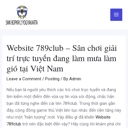
Skip
Post
Main
to
navigation
Menu
content
Website 789club – Sân chơi giải
trí trực tuyến đang làm mưa làm
gió tại Việt Nam
Leave a Comment
/
Posting
/ By
Admin
Nếu bạn là người yêu thích các trò chơi trực tuyến và đang
tìm kiếm một điểm đến vừa uy tín vừa sôi động, chắc hẳn
bạn đã từng nghe đến cái tên 789club. Trong thời gian gần
đây, cộng đồng game thủ Việt liên tục nhắc đến nền tảng này
như một “hiện tượng” mới. Vậy điều gì đã khiến
Website
789club
trở nên đặc biệt đến vậy? Hãy cùng tôi khám phá chi