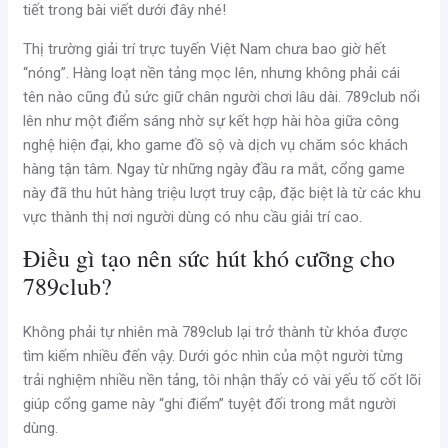
tiết trong bài viết dưới đây nhé!
Thị trường giải trí trực tuyến Việt Nam chưa bao giờ hết
“nóng”. Hàng loạt nền tảng mọc lên, nhưng không phải cái
tên nào cũng đủ sức giữ chân người chơi lâu dài. 789club nổi
lên như một điểm sáng nhờ sự kết hợp hài hòa giữa công
nghệ hiện đại, kho game đồ sộ và dịch vụ chăm sóc khách
hàng tận tâm. Ngay từ những ngày đầu ra mắt, cổng game
này đã thu hút hàng triệu lượt truy cập, đặc biệt là từ các khu
vực thành thị nơi người dùng có nhu cầu giải trí cao.
Điều gì tạo nên sức hút khó cưỡng cho
789club?
Không phải tự nhiên mà 789club lại trở thành từ khóa được
tìm kiếm nhiều đến vậy. Dưới góc nhìn của một người từng
trải nghiệm nhiều nền tảng, tôi nhận thấy có vài yếu tố cốt lõi
giúp cổng game này “ghi điểm” tuyệt đối trong mắt người
dùng.