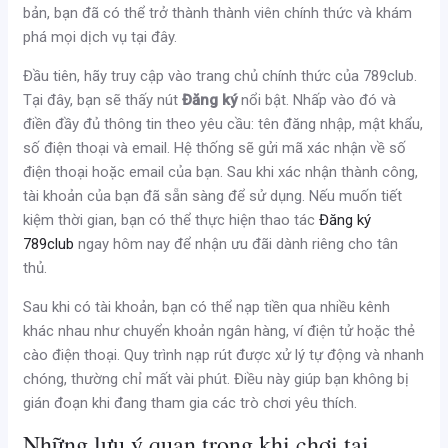
bản, bạn đã có thể trở thành thành viên chính thức và khám
phá mọi dịch vụ tại đây.
Đầu tiên, hãy truy cập vào trang chủ chính thức của 789club.
Tại đây, bạn sẽ thấy nút
Đăng ký
nổi bật. Nhấp vào đó và
điền đầy đủ thông tin theo yêu cầu: tên đăng nhập, mật khẩu,
số điện thoại và email. Hệ thống sẽ gửi mã xác nhận về số
điện thoại hoặc email của bạn. Sau khi xác nhận thành công,
tài khoản của bạn đã sẵn sàng để sử dụng. Nếu muốn tiết
kiệm thời gian, bạn có thể thực hiện thao tác
Đăng ký
789club
ngay hôm nay để nhận ưu đãi dành riêng cho tân
thủ.
Sau khi có tài khoản, bạn có thể nạp tiền qua nhiều kênh
khác nhau như chuyển khoản ngân hàng, ví điện tử hoặc thẻ
cào điện thoại. Quy trình nạp rút được xử lý tự động và nhanh
chóng, thường chỉ mất vài phút. Điều này giúp bạn không bị
gián đoạn khi đang tham gia các trò chơi yêu thích.
Những lưu ý quan trọng khi chơi tại