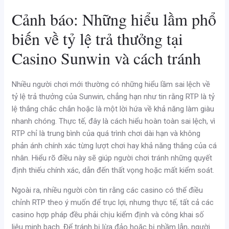
Cảnh báo: Những hiểu lầm phổ
biến về tỷ lệ trả thưởng tại
Casino Sunwin và cách tránh
Nhiều người chơi mới thường có những hiểu lầm sai lệch về
tỷ lệ trả thưởng của Sunwin, chẳng hạn như tin rằng RTP là tỷ
lệ thắng chắc chắn hoặc là một lời hứa về khả năng làm giàu
nhanh chóng. Thực tế, đây là cách hiểu hoàn toàn sai lệch, vì
RTP chỉ là trung bình của quá trình chơi dài hạn và không
phản ánh chính xác từng lượt chơi hay khả năng thắng của cá
nhân. Hiểu rõ điều này sẽ giúp người chơi tránh những quyết
định thiếu chính xác, dẫn đến thất vọng hoặc mất kiểm soát.
Ngoài ra, nhiều người còn tin rằng các casino có thể điều
chỉnh RTP theo ý muốn để trục lợi, nhưng thực tế, tất cả các
casino hợp pháp đều phải chịu kiểm định và công khai số
liệu minh bạch. Để tránh bị lừa đảo hoặc bị nhầm lẫn, người