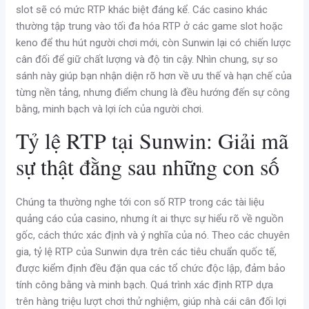
slot sẽ có mức RTP khác biệt đáng kể. Các casino khác
thường tập trung vào tối đa hóa RTP ở các game slot hoặc
keno để thu hút người chơi mới, còn Sunwin lại có chiến lược
cân đối để giữ chất lượng và độ tin cậy. Nhìn chung, sự so
sánh này giúp bạn nhận diện rõ hơn về ưu thế và hạn chế của
từng nền tảng, nhưng điểm chung là đều hướng đến sự công
bằng, minh bạch và lợi ích của người chơi.
Tỷ lệ RTP tại Sunwin: Giải mã
sự thật đằng sau những con số
Chúng ta thường nghe tới con số RTP trong các tài liệu
quảng cáo của casino, nhưng ít ai thực sự hiểu rõ về nguồn
gốc, cách thức xác định và ý nghĩa của nó. Theo các chuyên
gia, tỷ lệ RTP của Sunwin dựa trên các tiêu chuẩn quốc tế,
được kiểm định đều đặn qua các tổ chức độc lập, đảm bảo
tính công bằng và minh bạch. Quá trình xác định RTP dựa
trên hàng triệu lượt chơi thử nghiệm, giúp nhà cái cân đối lợi