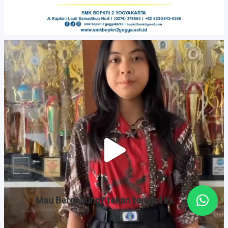
Mau Bergabung? tekan tombol ini.