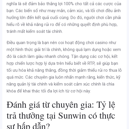
nghĩa là sẽ đảm bảo thắng lợi 100% cho tất cả các cược của
bạn. Các biến số như may mắn, cảm xúc, và lối chơi đều ảnh
hưởng lớn đến kết quả cuối cùng. Do đó, người chơi cần phải
hiểu rõ về khả năng rủi ro để có những quyết định phù hợp,
tránh mất kiểm soát tài chính.
Điều quan trọng là bạn nên coi hoạt động chơi casino như
một hình thức giải trí là chính, không quá lạm dụng hoặc xem
đó là cách làm giàu nhanh chóng. Tận dụng các cơ hội, kết
hợp chiến lược hợp lý dựa trên hiểu biết về RTP, sẽ giúp bạn
tối ưu hóa khả năng thắng, đồng thời giảm thiểu rủi ro thua lỗ
quá mức. Các chuyên gia luôn nhấn mạnh rằng, kiến thức, kỹ
năng quản lý tài chính và kiểm soát cảm xúc chính là chìa
khóa để khai thác tối đa lợi ích từ cơ hội này.
Đánh giá từ chuyên gia: Tỷ lệ
trả thưởng tại Sunwin có thực
sự hấp dẫn?