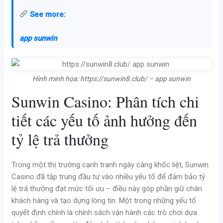
See more:
app sunwin
Hình minh họa: https://sunwin8.club/ – app sunwin
Sunwin Casino: Phân tích chi
tiết các yếu tố ảnh hưởng đến
tỷ lệ trả thưởng
Trong một thị trường cạnh tranh ngày càng khốc liệt, Sunwin
Casino đã tập trung đầu tư vào nhiều yếu tố để đảm bảo tỷ
lệ trả thưởng đạt mức tối ưu – điều này góp phần giữ chân
khách hàng và tạo dựng lòng tin. Một trong những yếu tố
quyết định chính là chính sách vận hành các trò chơi dựa