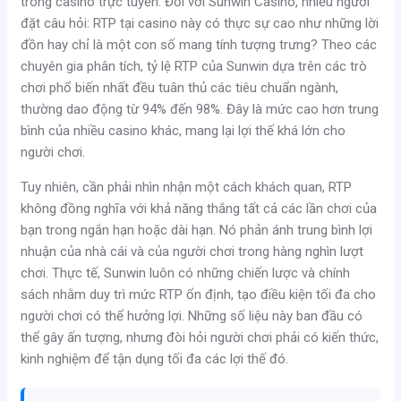
trong casino trực tuyến. Đối với Sunwin Casino, nhiều người
đặt câu hỏi: RTP tại casino này có thực sự cao như những lời
đồn hay chỉ là một con số mang tính tượng trưng? Theo các
chuyên gia phân tích, tỷ lệ RTP của Sunwin dựa trên các trò
chơi phổ biến nhất đều tuân thủ các tiêu chuẩn ngành,
thường dao động từ 94% đến 98%. Đây là mức cao hơn trung
bình của nhiều casino khác, mang lại lợi thế khá lớn cho
người chơi.
Tuy nhiên, cần phải nhìn nhận một cách khách quan, RTP
không đồng nghĩa với khả năng thắng tất cả các lần chơi của
bạn trong ngắn hạn hoặc dài hạn. Nó phản ánh trung bình lợi
nhuận của nhà cái và của người chơi trong hàng nghìn lượt
chơi. Thực tế, Sunwin luôn có những chiến lược và chính
sách nhằm duy trì mức RTP ổn định, tạo điều kiện tối đa cho
người chơi có thể hưởng lợi. Những số liệu này ban đầu có
thể gây ấn tượng, nhưng đòi hỏi người chơi phải có kiến thức,
kinh nghiệm để tận dụng tối đa các lợi thế đó.