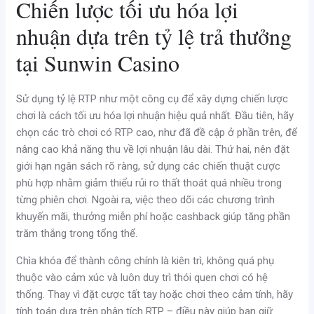
Chiến lược tối ưu hóa lợi
nhuận dựa trên tỷ lệ trả thưởng
tại Sunwin Casino
Sử dụng tỷ lệ RTP như một công cụ để xây dựng chiến lược
chơi là cách tối ưu hóa lợi nhuận hiệu quả nhất. Đầu tiên, hãy
chọn các trò chơi có RTP cao, như đã đề cập ở phần trên, để
nâng cao khả năng thu về lợi nhuận lâu dài. Thứ hai, nên đặt
giới hạn ngân sách rõ ràng, sử dụng các chiến thuật cược
phù hợp nhằm giảm thiểu rủi ro thất thoát quá nhiều trong
từng phiên chơi. Ngoài ra, việc theo dõi các chương trình
khuyến mãi, thưởng miễn phí hoặc cashback giúp tăng phần
trăm thắng trong tổng thể.
Chìa khóa để thành công chính là kiên trì, không quá phụ
thuộc vào cảm xúc và luôn duy trì thói quen chơi có hệ
thống. Thay vì đặt cược tất tay hoặc chơi theo cảm tính, hãy
tính toán dựa trên phân tích RTP – điều này giúp bạn giữ