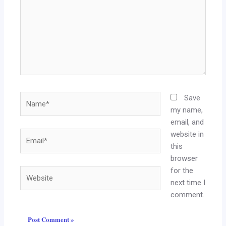
Name*
Save
my name,
email, and
website in
Email*
this
browser
for the
Website
next time I
comment.