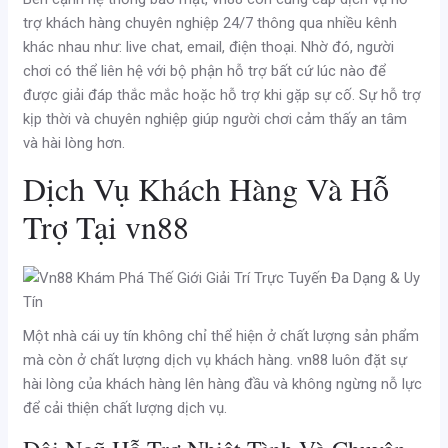
trợ khách hàng chuyên nghiệp 24/7 thông qua nhiều kênh
khác nhau như: live chat, email, điện thoại. Nhờ đó, người
chơi có thể liên hệ với bộ phận hỗ trợ bất cứ lúc nào để
được giải đáp thắc mắc hoặc hỗ trợ khi gặp sự cố. Sự hỗ trợ
kịp thời và chuyên nghiệp giúp người chơi cảm thấy an tâm
và hài lòng hơn.
Dịch Vụ Khách Hàng Và Hỗ
Trợ Tại vn88
Một nhà cái uy tín không chỉ thể hiện ở chất lượng sản phẩm
mà còn ở chất lượng dịch vụ khách hàng. vn88 luôn đặt sự
hài lòng của khách hàng lên hàng đầu và không ngừng nỗ lực
để cải thiện chất lượng dịch vụ.