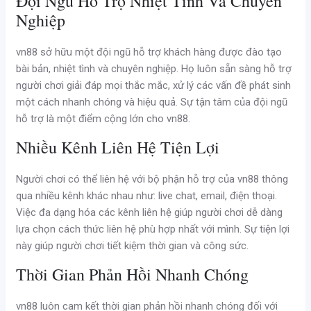
Đội Ngũ Hỗ Trợ Nhiệt Tình Và Chuyên
Nghiệp
vn88 sở hữu một đội ngũ hỗ trợ khách hàng được đào tạo
bài bản, nhiệt tình và chuyên nghiệp. Họ luôn sẵn sàng hỗ trợ
người chơi giải đáp mọi thắc mắc, xử lý các vấn đề phát sinh
một cách nhanh chóng và hiệu quả. Sự tận tâm của đội ngũ
hỗ trợ là một điểm cộng lớn cho vn88.
Nhiều Kênh Liên Hệ Tiện Lợi
Người chơi có thể liên hệ với bộ phận hỗ trợ của vn88 thông
qua nhiều kênh khác nhau như: live chat, email, điện thoại.
Việc đa dạng hóa các kênh liên hệ giúp người chơi dễ dàng
lựa chọn cách thức liên hệ phù hợp nhất với mình. Sự tiện lợi
này giúp người chơi tiết kiệm thời gian và công sức.
Thời Gian Phản Hồi Nhanh Chóng
vn88 luôn cam kết thời gian phản hồi nhanh chóng đối với