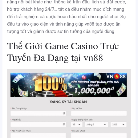
năng nổi bật khác như: thống kê trận đấu, lịch sử đặt cược,
hỗ trợ khách hàng 24/7… tất cả đều nhằm mục đích mang
đến trải nghiệm cá cược hoàn hảo nhất cho người chơi. Sự
đầu tư vào giao diện và tính năng giúp vn88 tạo được ấn
tượng tốt và giành được sự tin tưởng của người dùng.
Thế Giới Game Casino Trực
Tuyến Đa Dạng tại vn88