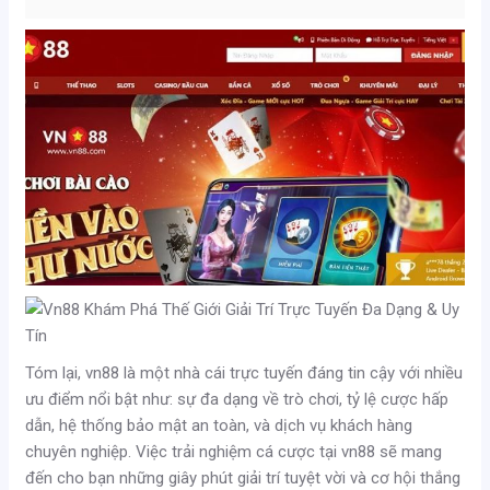
Tóm lại, vn88 là một nhà cái trực tuyến đáng tin cậy với nhiều
ưu điểm nổi bật như: sự đa dạng về trò chơi, tỷ lệ cược hấp
dẫn, hệ thống bảo mật an toàn, và dịch vụ khách hàng
chuyên nghiệp. Việc trải nghiệm cá cược tại vn88 sẽ mang
đến cho bạn những giây phút giải trí tuyệt vời và cơ hội thắng