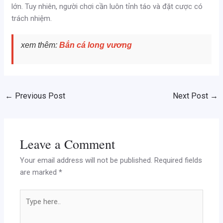
lớn. Tuy nhiên, người chơi cần luôn tỉnh táo và đặt cược có
trách nhiệm.
xem thêm:
Bắn cá long vương
←
Previous Post
Next Post
→
Leave a Comment
Your email address will not be published.
Required fields
are marked
*
Type
here..