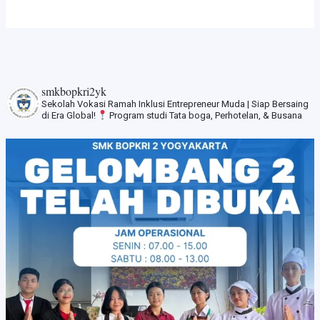
smkbopkri2yk
Sekolah Vokasi Ramah Inklusi
Entrepreneur Muda | Siap Bersaing
di Era Global!
Program studi Tata boga, Perhotelan, & Busana