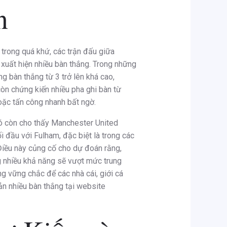
n
 trong quá khứ, các trận đấu giữa
xuất hiện nhiều bàn thắng. Trong những
ng bàn thắng từ 3 trở lên khá cao,
òn chứng kiến nhiều pha ghi bàn từ
oặc tấn công nhanh bất ngờ.
đó còn cho thấy Manchester United
ối đầu với Fulham, đặc biệt là trong các
Điều này củng cố cho dự đoán rằng,
g nhiều khả năng sẽ vượt mức trung
ng vững chắc để các nhà cái, giới cá
ản nhiều bàn thắng tại website