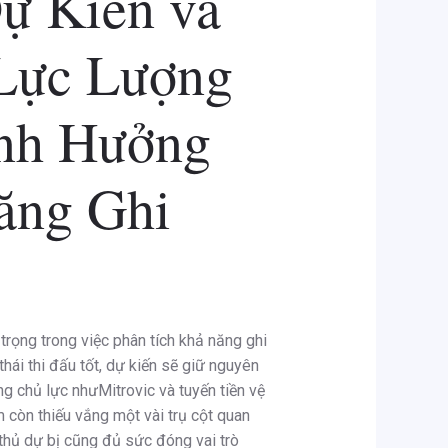
ự Kiến và
Lực Lượng
Ảnh Hưởng
ăng Ghi
trọng trong việc phân tích khả năng ghi
thái thi đấu tốt, dự kiến sẽ giữ nguyên
ng chủ lực nhưMitrovic và tuyến tiền vệ
m còn thiếu vắng một vài trụ cột quan
thủ dự bị cũng đủ sức đóng vai trò