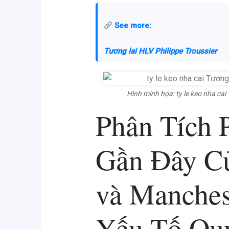
See more:
Tương lai HLV Philippe Troussier
Hình minh họa: ty le keo nha cai
Phân Tích 
Gần Đây C
và Manches
Yếu Tố Quy