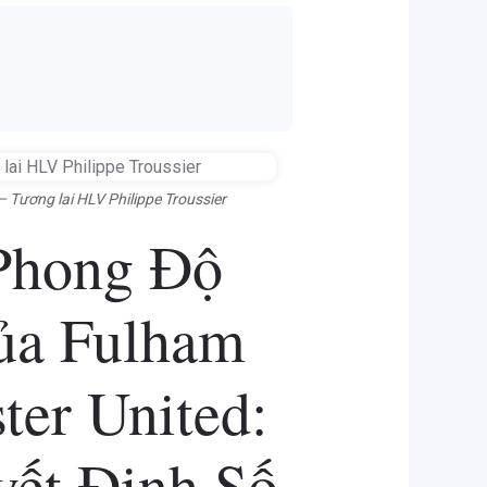
 – Tương lai HLV Philippe Troussier
Phong Độ
ủa Fulham
ter United:
ết Định Số