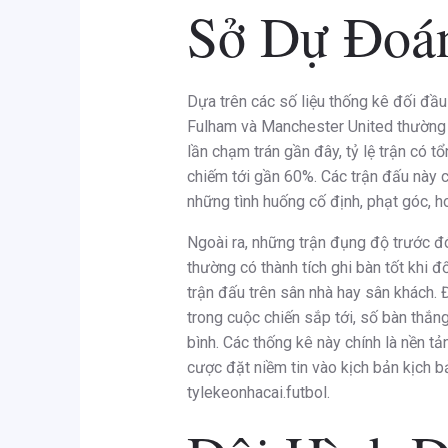
Sở Dự Đoá
Dựa trên các số liệu thống kê đối đầu
Fulham và Manchester United thường 
lần chạm trán gần đây, tỷ lệ trận có tổ
chiếm tới gần 60%. Các trận đấu này c
những tình huống cố định, phạt góc, h
Ngoài ra, những trận đụng độ trước 
thường có thành tích ghi bàn tốt khi đ
trận đấu trên sân nhà hay sân khách. 
trong cuộc chiến sắp tới, số bàn thắn
bình. Các thống kê này chính là nền tả
cược đặt niềm tin vào kịch bản kịch b
tylekeonhacai.futbol.