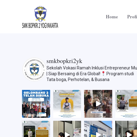
Skip
to
Home
Profi
content
smkbopkri2yk
Sekolah Vokasi Ramah Inklusi
Entrepreneur M
| Siap Bersaing di Era Global!
Program studi
Tata boga, Perhotelan, & Busana