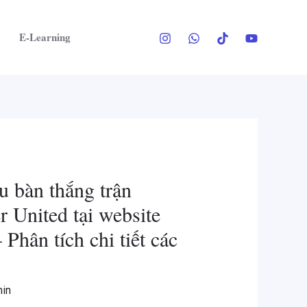
E-Learning
u bàn thắng trận
 United tại website
 Phân tích chi tiết các
in