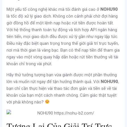
Một yếu tố công nghệ khác mà tôi đánh giá cao ở
NOHU90
là tốc độ xử lý giao dịch. Không còn cảnh phải chờ đợi hàng
giờ đồng hồ để một lệnh nạp hoặc rút tiền được hoàn tất.
Với hệ thống thanh toán tự động và tích hợp API ngân hàng
tiên tiến, mọi giao dịch đều được xử lý gần như ngay lập tức.
Điều này đặc biệt quan trọng trong thế giới giải trí trực tuyến,
nơi mà thời gian là vàng bạc. Bạn có thể nạp tiền để tham gia
ngay vào một vòng quay hấp dẫn hoặc rút tiền thưởng về tài
khoản chỉ trong vài phút.
Hãy thử tưởng tượng bạn vừa giành được một phần thưởng
lớn và muốn rút ngay để tận hưởng thành quả. Với
NOHU90
,
bạn chỉ cần thực hiện vài thao tác đơn giản và tiền sẽ về tài
khoản của bạn một cách nhanh chóng. Cảm giác thật tuyệt
vời phải không nào?
Tương Lai Của Giải Trí Trực