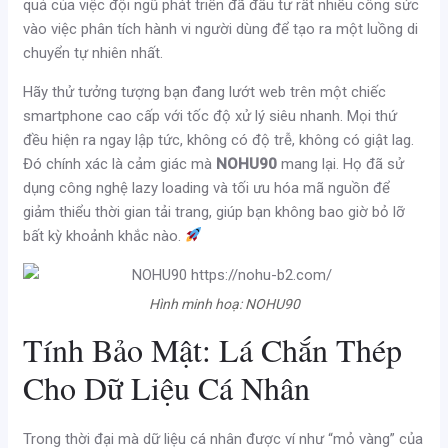
quả của việc đội ngũ phát triển đã đầu tư rất nhiều công sức
vào việc phân tích hành vi người dùng để tạo ra một luồng di
chuyển tự nhiên nhất.
Hãy thử tưởng tượng bạn đang lướt web trên một chiếc
smartphone cao cấp với tốc độ xử lý siêu nhanh. Mọi thứ
đều hiện ra ngay lập tức, không có độ trễ, không có giật lag.
Đó chính xác là cảm giác mà
NOHU90
mang lại. Họ đã sử
dụng công nghệ lazy loading và tối ưu hóa mã nguồn để
giảm thiểu thời gian tải trang, giúp bạn không bao giờ bỏ lỡ
bất kỳ khoảnh khắc nào.
Hình minh hoạ: NOHU90
Tính Bảo Mật: Lá Chắn Thép
Cho Dữ Liệu Cá Nhân
Trong thời đại mà dữ liệu cá nhân được ví như “mỏ vàng” của