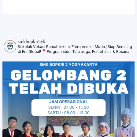
smkbopkri2yk
Sekolah Vokasi Ramah Inklusi
Entrepreneur Muda | Siap Bersaing
di Era Global!
Program studi Tata boga, Perhotelan, & Busana