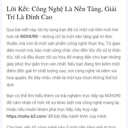
Lời Kết: Công Nghệ Là Nền Tảng, Giải
Trí Là Đỉnh Cao
Qua bài viết này, tôi hy vọng bạn đã có một cái nhìn mới mẻ
hơn về
NOHU90
– không chỉ là một nền tảng giải trí đơn
thuần, mà còn là một sản phẩm công nghệ thực thụ. Từ giao
diện mượt mà, bảo mật vững chắc cho đến tốc độ xử lý thần
tốc, tất cả đều được tối ưu hóa để mang đến cho bạn những
giây phút thư giãn trọn vẹn nhất. Nếu bạn đang tìm kiếm một
điểm đến giải trí chất lượng cao, nơi công nghệ và niềm vui
hòa quyện, thì đây chắc chắn là một lựa chọn không thể bỏ
qua.
Bạn có thể tìm hiểu thêm và trải nghiệm trực tiếp tại NOHU90
để cảm nhận rõ hơn về sự khác biệt mà công nghệ mang lại.
Hoặc nếu muốn khám phá trực tiếp, hãy truy cập
https://nohu-b2.com/
để bắt đầu hành trình của mình.
Còn bạn, yếu tố công nghệ nào ở một nền tảng giải trí trực