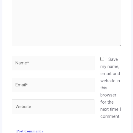
Name*
Save
my name,
email, and
website in
Email*
this
browser
for the
Website
next time I
comment.