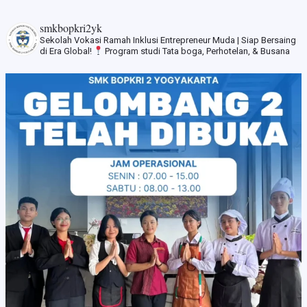
smkbopkri2yk
Sekolah Vokasi Ramah Inklusi
Entrepreneur Muda | Siap Bersaing
di Era Global!
Program studi Tata boga, Perhotelan, & Busana