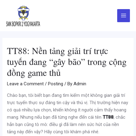
Skip
Post
Main
to
navigation
Menu
content
TT88: Nền tảng giải trí trực
tuyến đang “gây bão” trong cộng
đồng game thủ
Leave a Comment
/
Posting
/ By
Admin
Chào bạn, tôi biết bạn đang tìm kiếm một không gian giải trí
trực tuyến thực sự đáng tin cậy và thú vị. Thị trường hiện nay
có quá nhiều lựa chọn, khiến không ít người cảm thấy hoang
mang. Nhưng nếu bạn đã từng nghe đến cái tên
TT88
, chắc
hẳn bạn cũng tò mò: điều gì đã làm nên sức hút của nền
tảng này đến vậy? Hãy cùng tôi khám phá nhé.