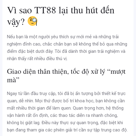
Vì sao TT88 lại thu hút đến
vậy?
Nếu bạn là một người yêu thích sự mới mẻ và những trải
nghiệm đỉnh cao, chắc chắn bạn sẽ không thể bỏ qua những
điểm đặc biệt dưới đây. Tôi đã dành thời gian trải nghiệm và
nhận thấy rất nhiều điều thú vị.
Giao diện thân thiện, tốc độ xử lý “mượt
mà”
Ngay từ lần đầu truy cập, tôi đã bị ấn tượng bởi thiết kế trực
quan, dễ nhìn. Mọi thứ được bố trí khoa học, bạn không cần
mất nhiều thời gian để làm quen. Quan trọng hơn, hệ thống
vận hành rất ổn định, các thao tác diễn ra nhanh chóng,
không bị giật lag. Điều này thực sự quan trọng, đặc biệt khi
bạn đang tham gia các phiên giải trí cần sự tập trung cao độ.