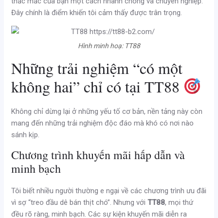
thắc mắc của bạn một cách nhanh chóng và chuyên nghiệp.
Đây chính là điểm khiến tôi cảm thấy được trân trọng.
Hình minh hoạ: TT88
Những trải nghiệm “có một
không hai” chỉ có tại TT88
Không chỉ dừng lại ở những yếu tố cơ bản, nền tảng này còn
mang đến những trải nghiệm độc đáo mà khó có nơi nào
sánh kịp.
Chương trình khuyến mãi hấp dẫn và
minh bạch
Tôi biết nhiều người thường e ngại về các chương trình ưu đãi
vì sợ “treo đầu dê bán thịt chó”. Nhưng với
TT88
, mọi thứ
đều rõ ràng, minh bạch. Các sự kiện khuyến mãi diễn ra